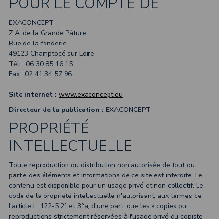
POUR LE COMPTE DE
EXACONCEPT
Z.A. de la Grande Pâture
Rue de la fonderie
49123 Champtocé sur Loire
Tél. : 06 30 85 16 15
Fax : 02 41 34 57 96
Site internet :
www.exaconcept.eu
Directeur de la publication :
EXACONCEPT
PROPRIÉTÉ
INTELLECTUELLE
Toute reproduction ou distribution non autorisée de tout ou
partie des éléments et informations de ce site est interdite. Le
contenu est disponible pour un usage privé et non collectif. Le
code de la propriété intellectuelle n'autorisant, aux termes de
l'article L. 122-5.2° et 3°a, d'une part, que les « copies ou
reproductions strictement réservées à l'usage privé du copiste