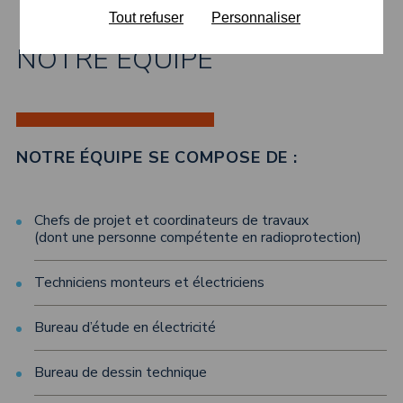
Tout refuser
Personnaliser
NOTRE ÉQUIPE
NOTRE ÉQUIPE SE COMPOSE DE :
Chefs de projet et coordinateurs de travaux
(dont une personne compétente en radioprotection)
Techniciens monteurs et électriciens
Bureau d’étude en électricité
Bureau de dessin technique