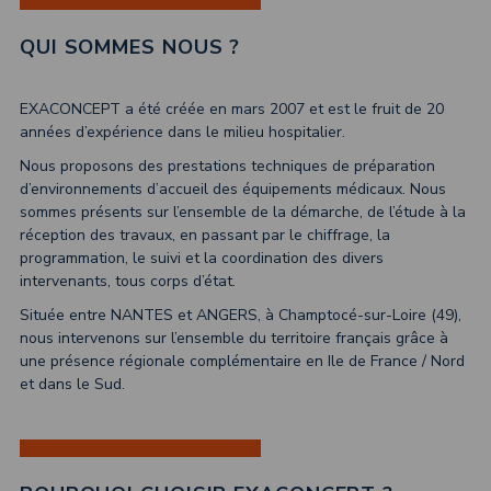
QUI SOMMES NOUS ?
EXACONCEPT a été créée en mars 2007 et est le fruit de 20
années d’expérience dans le milieu hospitalier.
Nous proposons des prestations techniques de préparation
d’environnements d’accueil des équipements médicaux. Nous
sommes présents sur l’ensemble de la démarche, de l’étude à la
réception des travaux, en passant par le chiffrage, la
programmation, le suivi et la coordination des divers
intervenants, tous corps d’état.
Située entre NANTES et ANGERS, à Champtocé-sur-Loire (49),
nous intervenons sur l’ensemble du territoire français grâce à
une présence régionale complémentaire en Ile de France / Nord
et dans le Sud.